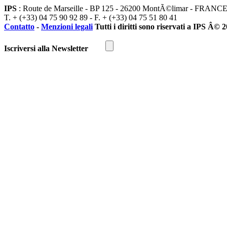
IPS
: Route de Marseille - BP 125 - 26200 MontÃ©limar - FRANC
T. + (+33) 04 75 90 92 89 - F. + (+33) 04 75 51 80 41
Contatto
-
Menzioni legali
Tutti i diritti sono riservati a IPS Â© 
Iscriversi alla Newsletter