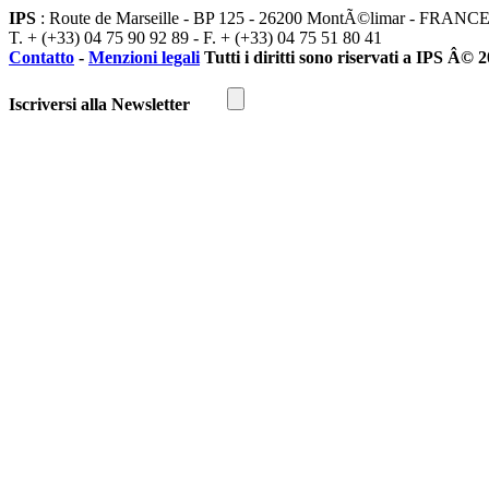
IPS
: Route de Marseille - BP 125 - 26200 MontÃ©limar - FRANC
T. + (+33) 04 75 90 92 89 - F. + (+33) 04 75 51 80 41
Contatto
-
Menzioni legali
Tutti i diritti sono riservati a IPS Â© 
Iscriversi alla Newsletter