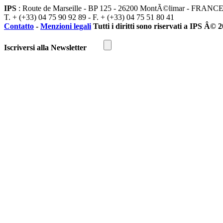
IPS
: Route de Marseille - BP 125 - 26200 MontÃ©limar - FRANC
T. + (+33) 04 75 90 92 89 - F. + (+33) 04 75 51 80 41
Contatto
-
Menzioni legali
Tutti i diritti sono riservati a IPS Â© 
Iscriversi alla Newsletter