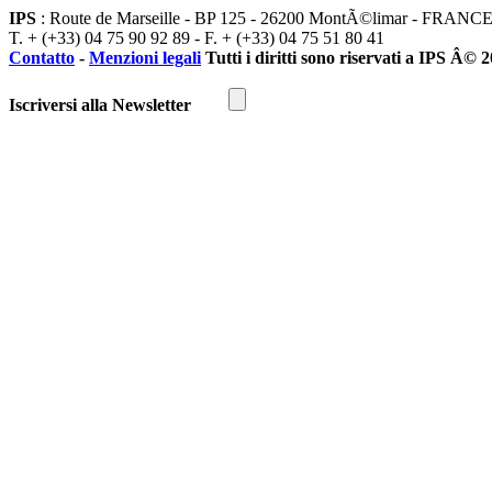
IPS
: Route de Marseille - BP 125 - 26200 MontÃ©limar - FRANC
T. + (+33) 04 75 90 92 89 - F. + (+33) 04 75 51 80 41
Contatto
-
Menzioni legali
Tutti i diritti sono riservati a IPS Â© 
Iscriversi alla Newsletter