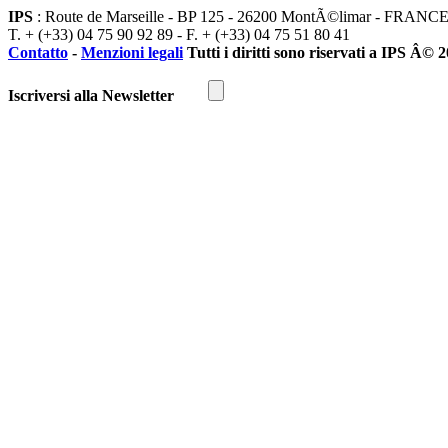
IPS
: Route de Marseille - BP 125 - 26200 MontÃ©limar - FRANC
T. + (+33) 04 75 90 92 89 - F. + (+33) 04 75 51 80 41
Contatto
-
Menzioni legali
Tutti i diritti sono riservati a IPS Â© 
Iscriversi alla Newsletter