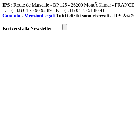
IPS
: Route de Marseille - BP 125 - 26200 MontÃ©limar - FRANC
T. + (+33) 04 75 90 92 89 - F. + (+33) 04 75 51 80 41
Contatto
-
Menzioni legali
Tutti i diritti sono riservati a IPS Â© 
Iscriversi alla Newsletter