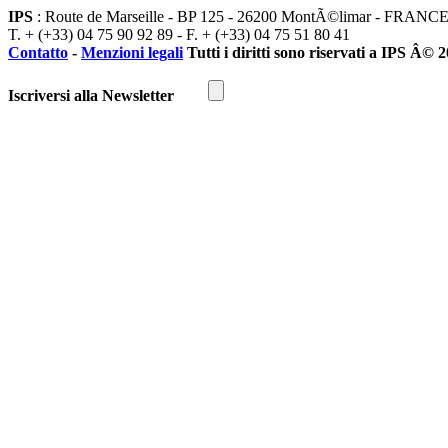
IPS
: Route de Marseille - BP 125 - 26200 MontÃ©limar - FRANC
T. + (+33) 04 75 90 92 89 - F. + (+33) 04 75 51 80 41
Contatto
-
Menzioni legali
Tutti i diritti sono riservati a IPS Â© 
Iscriversi alla Newsletter