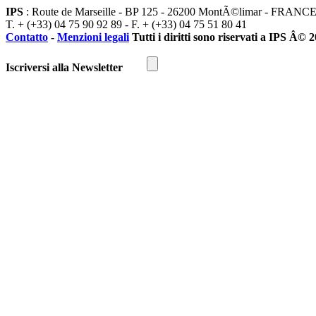
IPS
: Route de Marseille - BP 125 - 26200 MontÃ©limar - FRANC
T. + (+33) 04 75 90 92 89 - F. + (+33) 04 75 51 80 41
Contatto
-
Menzioni legali
Tutti i diritti sono riservati a IPS Â© 
Iscriversi alla Newsletter