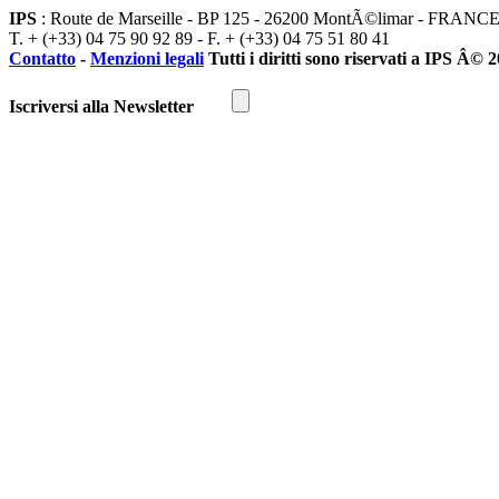
IPS
: Route de Marseille - BP 125 - 26200 MontÃ©limar - FRANC
T. + (+33) 04 75 90 92 89 - F. + (+33) 04 75 51 80 41
Contatto
-
Menzioni legali
Tutti i diritti sono riservati a IPS Â© 
Iscriversi alla Newsletter