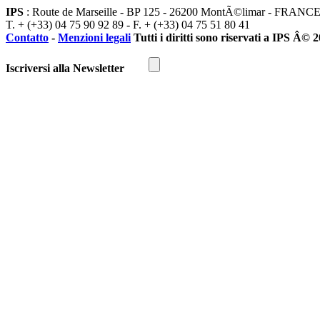
IPS
: Route de Marseille - BP 125 - 26200 MontÃ©limar - FRANC
T. + (+33) 04 75 90 92 89 - F. + (+33) 04 75 51 80 41
Contatto
-
Menzioni legali
Tutti i diritti sono riservati a IPS Â© 
Iscriversi alla Newsletter