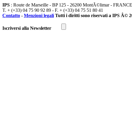
IPS
: Route de Marseille - BP 125 - 26200 MontÃ©limar - FRANC
T. + (+33) 04 75 90 92 89 - F. + (+33) 04 75 51 80 41
Contatto
-
Menzioni legali
Tutti i diritti sono riservati a IPS Â© 
Iscriversi alla Newsletter