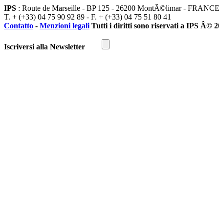
IPS
: Route de Marseille - BP 125 - 26200 MontÃ©limar - FRANC
T. + (+33) 04 75 90 92 89 - F. + (+33) 04 75 51 80 41
Contatto
-
Menzioni legali
Tutti i diritti sono riservati a IPS Â© 
Iscriversi alla Newsletter