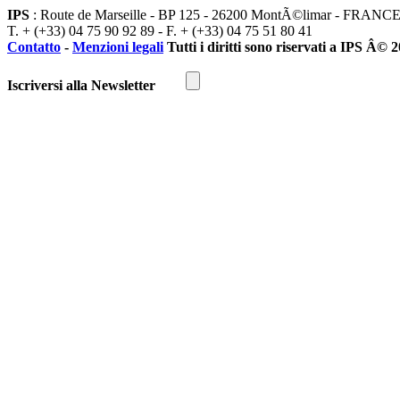
IPS
: Route de Marseille - BP 125 - 26200 MontÃ©limar - FRANC
T. + (+33) 04 75 90 92 89 - F. + (+33) 04 75 51 80 41
Contatto
-
Menzioni legali
Tutti i diritti sono riservati a IPS Â© 
Iscriversi alla Newsletter