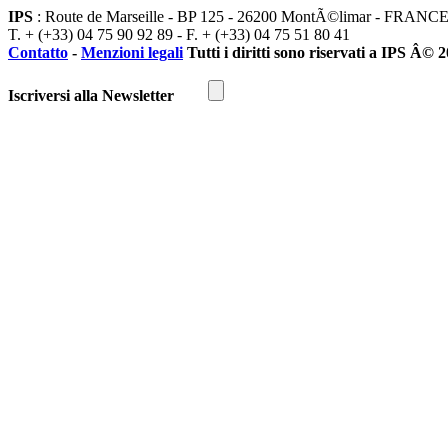
IPS
: Route de Marseille - BP 125 - 26200 MontÃ©limar - FRANC
T. + (+33) 04 75 90 92 89 - F. + (+33) 04 75 51 80 41
Contatto
-
Menzioni legali
Tutti i diritti sono riservati a IPS Â© 
Iscriversi alla Newsletter