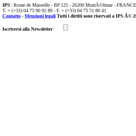
IPS
: Route de Marseille - BP 125 - 26200 MontÃ©limar - FRANC
T. + (+33) 04 75 90 92 89 - F. + (+33) 04 75 51 80 41
Contatto
-
Menzioni legali
Tutti i diritti sono riservati a IPS Â© 
Iscriversi alla Newsletter