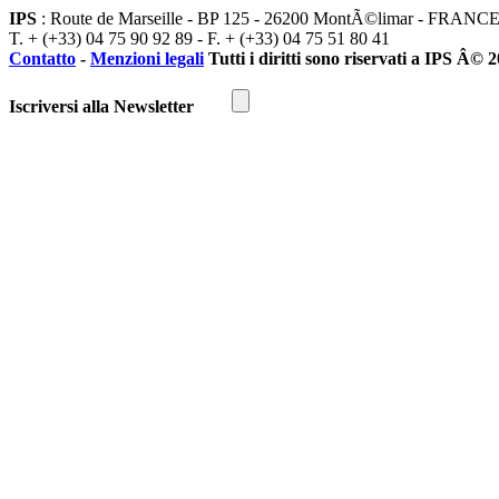
IPS
: Route de Marseille - BP 125 - 26200 MontÃ©limar - FRANC
T. + (+33) 04 75 90 92 89 - F. + (+33) 04 75 51 80 41
Contatto
-
Menzioni legali
Tutti i diritti sono riservati a IPS Â© 
Iscriversi alla Newsletter