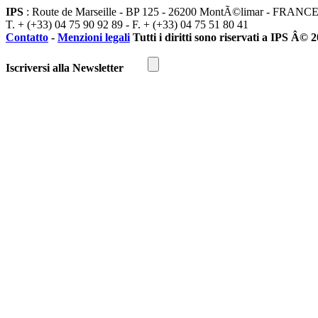
IPS
: Route de Marseille - BP 125 - 26200 MontÃ©limar - FRANC
T. + (+33) 04 75 90 92 89 - F. + (+33) 04 75 51 80 41
Contatto
-
Menzioni legali
Tutti i diritti sono riservati a IPS Â© 
Iscriversi alla Newsletter