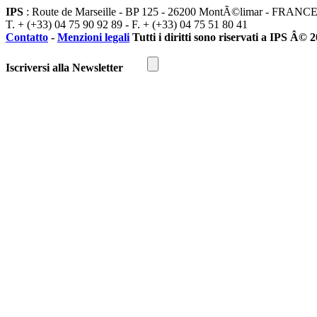
IPS
: Route de Marseille - BP 125 - 26200 MontÃ©limar - FRANC
T. + (+33) 04 75 90 92 89 - F. + (+33) 04 75 51 80 41
Contatto
-
Menzioni legali
Tutti i diritti sono riservati a IPS Â© 
Iscriversi alla Newsletter