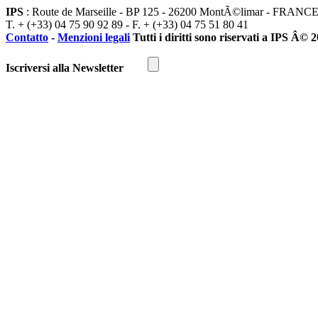
IPS
: Route de Marseille - BP 125 - 26200 MontÃ©limar - FRANC
T. + (+33) 04 75 90 92 89 - F. + (+33) 04 75 51 80 41
Contatto
-
Menzioni legali
Tutti i diritti sono riservati a IPS Â© 
Iscriversi alla Newsletter