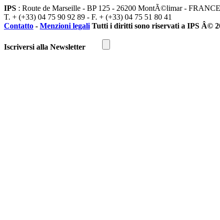
IPS
: Route de Marseille - BP 125 - 26200 MontÃ©limar - FRANC
T. + (+33) 04 75 90 92 89 - F. + (+33) 04 75 51 80 41
Contatto
-
Menzioni legali
Tutti i diritti sono riservati a IPS Â© 
Iscriversi alla Newsletter