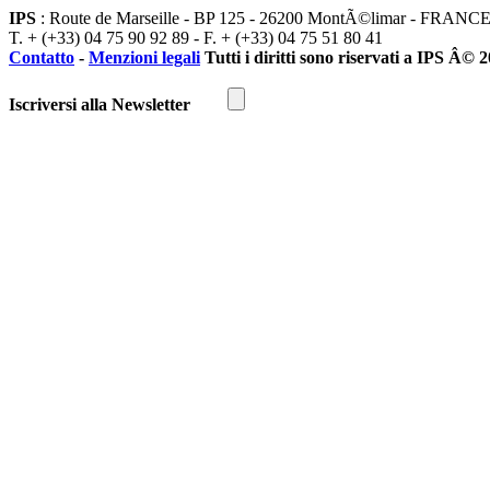
IPS
: Route de Marseille - BP 125 - 26200 MontÃ©limar - FRANC
T. + (+33) 04 75 90 92 89 - F. + (+33) 04 75 51 80 41
Contatto
-
Menzioni legali
Tutti i diritti sono riservati a IPS Â© 
Iscriversi alla Newsletter