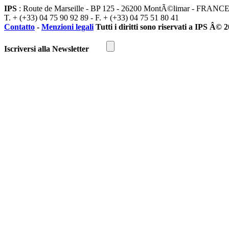
IPS
: Route de Marseille - BP 125 - 26200 MontÃ©limar - FRANC
T. + (+33) 04 75 90 92 89 - F. + (+33) 04 75 51 80 41
Contatto
-
Menzioni legali
Tutti i diritti sono riservati a IPS Â© 
Iscriversi alla Newsletter