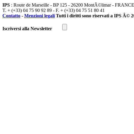
IPS
: Route de Marseille - BP 125 - 26200 MontÃ©limar - FRANC
T. + (+33) 04 75 90 92 89 - F. + (+33) 04 75 51 80 41
Contatto
-
Menzioni legali
Tutti i diritti sono riservati a IPS Â© 
Iscriversi alla Newsletter