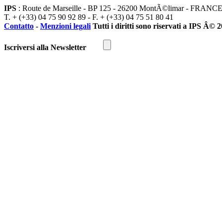
IPS
: Route de Marseille - BP 125 - 26200 MontÃ©limar - FRANC
T. + (+33) 04 75 90 92 89 - F. + (+33) 04 75 51 80 41
Contatto
-
Menzioni legali
Tutti i diritti sono riservati a IPS Â© 
Iscriversi alla Newsletter