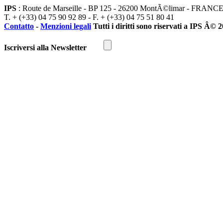
IPS
: Route de Marseille - BP 125 - 26200 MontÃ©limar - FRANC
T. + (+33) 04 75 90 92 89 - F. + (+33) 04 75 51 80 41
Contatto
-
Menzioni legali
Tutti i diritti sono riservati a IPS Â© 
Iscriversi alla Newsletter