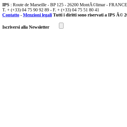
IPS
: Route de Marseille - BP 125 - 26200 MontÃ©limar - FRANC
T. + (+33) 04 75 90 92 89 - F. + (+33) 04 75 51 80 41
Contatto
-
Menzioni legali
Tutti i diritti sono riservati a IPS Â© 
Iscriversi alla Newsletter