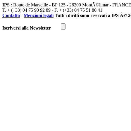
IPS
: Route de Marseille - BP 125 - 26200 MontÃ©limar - FRANC
T. + (+33) 04 75 90 92 89 - F. + (+33) 04 75 51 80 41
Contatto
-
Menzioni legali
Tutti i diritti sono riservati a IPS Â© 
Iscriversi alla Newsletter