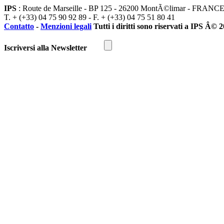
IPS
: Route de Marseille - BP 125 - 26200 MontÃ©limar - FRANC
T. + (+33) 04 75 90 92 89 - F. + (+33) 04 75 51 80 41
Contatto
-
Menzioni legali
Tutti i diritti sono riservati a IPS Â© 
Iscriversi alla Newsletter