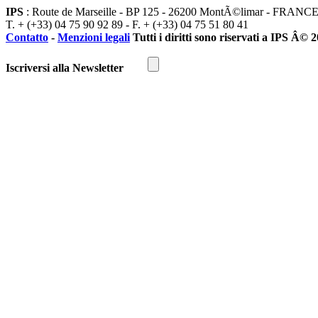
IPS
: Route de Marseille - BP 125 - 26200 MontÃ©limar - FRANC
T. + (+33) 04 75 90 92 89 - F. + (+33) 04 75 51 80 41
Contatto
-
Menzioni legali
Tutti i diritti sono riservati a IPS Â© 
Iscriversi alla Newsletter