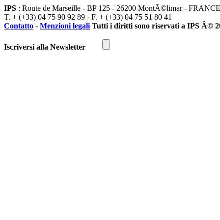
IPS
: Route de Marseille - BP 125 - 26200 MontÃ©limar - FRANC
T. + (+33) 04 75 90 92 89 - F. + (+33) 04 75 51 80 41
Contatto
-
Menzioni legali
Tutti i diritti sono riservati a IPS Â© 
Iscriversi alla Newsletter