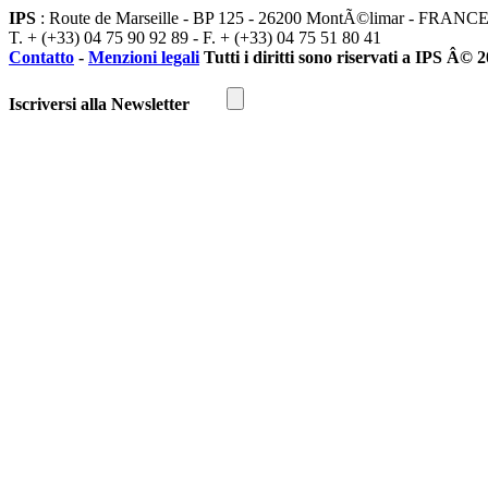
IPS
: Route de Marseille - BP 125 - 26200 MontÃ©limar - FRANC
T. + (+33) 04 75 90 92 89 - F. + (+33) 04 75 51 80 41
Contatto
-
Menzioni legali
Tutti i diritti sono riservati a IPS Â© 
Iscriversi alla Newsletter