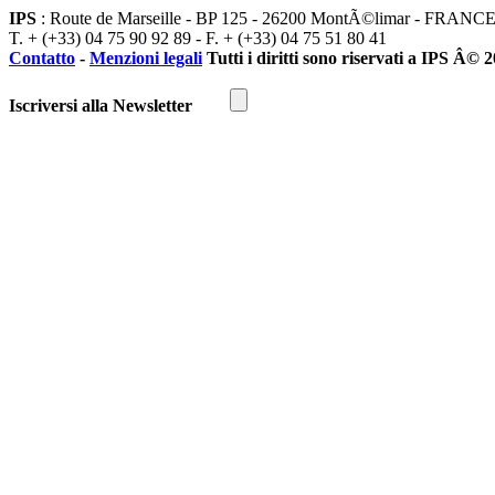
IPS
: Route de Marseille - BP 125 - 26200 MontÃ©limar - FRANC
T. + (+33) 04 75 90 92 89 - F. + (+33) 04 75 51 80 41
Contatto
-
Menzioni legali
Tutti i diritti sono riservati a IPS Â© 
Iscriversi alla Newsletter