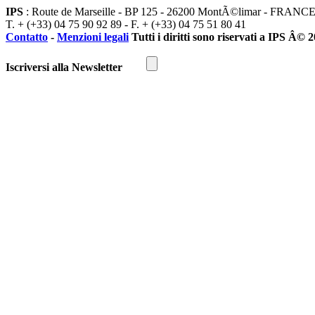
IPS
: Route de Marseille - BP 125 - 26200 MontÃ©limar - FRANC
T. + (+33) 04 75 90 92 89 - F. + (+33) 04 75 51 80 41
Contatto
-
Menzioni legali
Tutti i diritti sono riservati a IPS Â© 
Iscriversi alla Newsletter