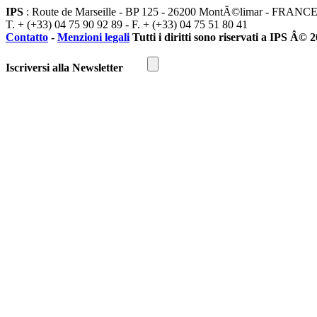
IPS
: Route de Marseille - BP 125 - 26200 MontÃ©limar - FRANC
T. + (+33) 04 75 90 92 89 - F. + (+33) 04 75 51 80 41
Contatto
-
Menzioni legali
Tutti i diritti sono riservati a IPS Â© 
Iscriversi alla Newsletter