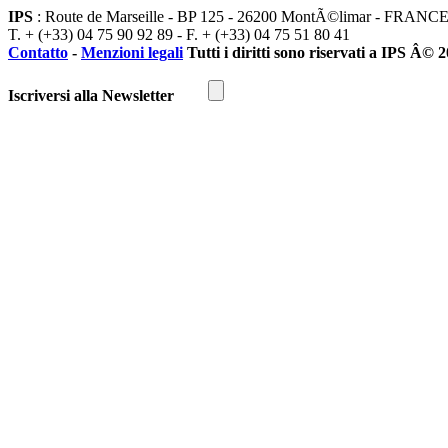
IPS
: Route de Marseille - BP 125 - 26200 MontÃ©limar - FRANC
T. + (+33) 04 75 90 92 89 - F. + (+33) 04 75 51 80 41
Contatto
-
Menzioni legali
Tutti i diritti sono riservati a IPS Â© 
Iscriversi alla Newsletter