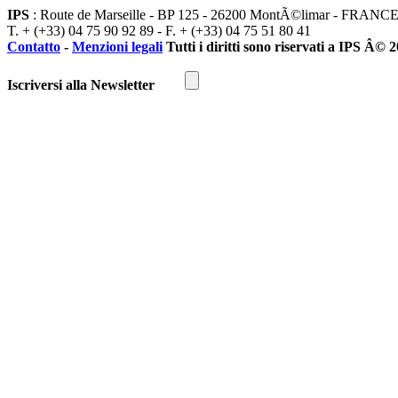
IPS
: Route de Marseille - BP 125 - 26200 MontÃ©limar - FRANC
T. + (+33) 04 75 90 92 89 - F. + (+33) 04 75 51 80 41
Contatto
-
Menzioni legali
Tutti i diritti sono riservati a IPS Â© 
Iscriversi alla Newsletter