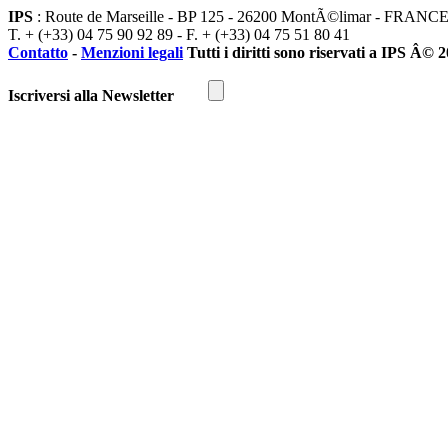
IPS
: Route de Marseille - BP 125 - 26200 MontÃ©limar - FRANC
T. + (+33) 04 75 90 92 89 - F. + (+33) 04 75 51 80 41
Contatto
-
Menzioni legali
Tutti i diritti sono riservati a IPS Â© 
Iscriversi alla Newsletter